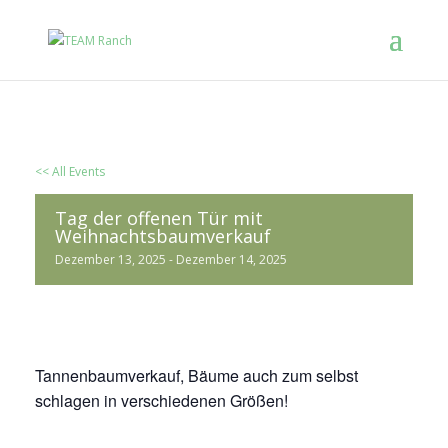
<< All Events
Tag der offenen Tür mit
Weihnachtsbaumverkauf
Dezember 13, 2025
-
Dezember 14, 2025
Tannenbaumverkauf, Bäume auch zum selbst
schlagen in verschiedenen Größen!