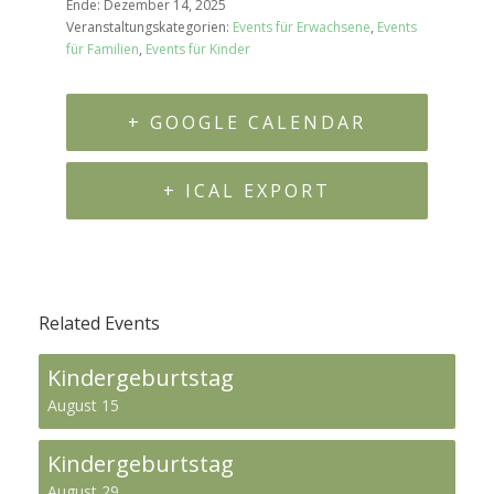
Ende:
Dezember 14, 2025
Veranstaltungskategorien:
Events für Erwachsene
,
Events
für Familien
,
Events für Kinder
+ GOOGLE CALENDAR
+ ICAL EXPORT
Related Events
Kindergeburtstag
August 15
Kindergeburtstag
August 29