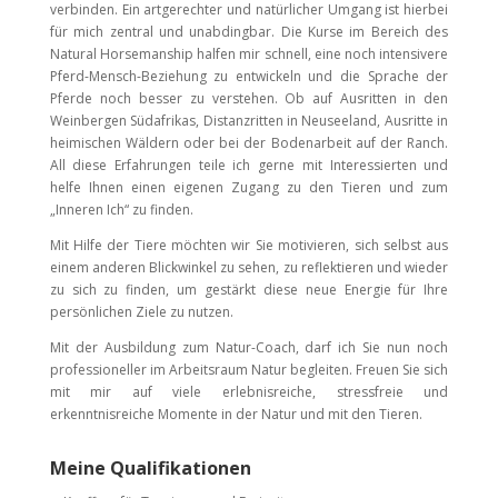
verbinden. Ein artgerechter und natürlicher Umgang ist hierbei
für mich zentral und unabdingbar. Die Kurse im Bereich des
Natural Horsemanship halfen mir schnell, eine noch intensivere
Pferd-Mensch-Beziehung zu entwickeln und die Sprache der
Pferde noch besser zu verstehen. Ob auf Ausritten in den
Weinbergen Südafrikas, Distanzritten in Neuseeland, Ausritte in
heimischen Wäldern oder bei der Bodenarbeit auf der Ranch.
All diese Erfahrungen teile ich gerne mit Interessierten und
helfe Ihnen einen eigenen Zugang zu den Tieren und zum
„Inneren Ich“ zu finden.
Mit Hilfe der Tiere möchten wir Sie motivieren, sich selbst aus
einem anderen Blickwinkel zu sehen, zu reflektieren und wieder
zu sich zu finden, um gestärkt diese neue Energie für Ihre
persönlichen Ziele zu nutzen.
Mit der Ausbildung zum Natur-Coach, darf ich Sie nun noch
professioneller im Arbeitsraum Natur begleiten. Freuen Sie sich
mit mir auf viele erlebnisreiche, stressfreie und
erkenntnisreiche Momente in der Natur und mit den Tieren.
Meine Qualifikationen