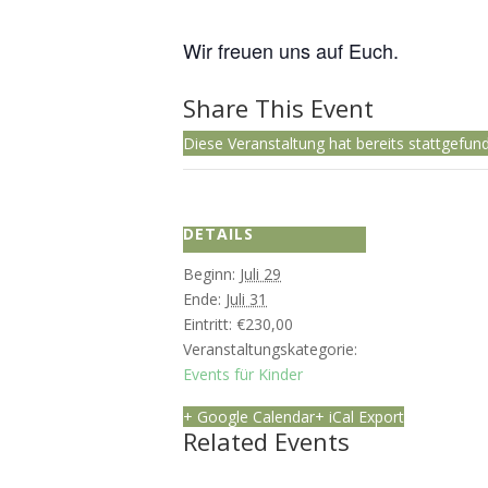
Wir freuen uns auf Euch.
Share This Event
Diese Veranstaltung hat bereits stattgefun
DETAILS
Beginn:
Juli 29
Ende:
Juli 31
Eintritt:
€230,00
Veranstaltungskategorie:
Events für Kinder
+ Google Calendar
+ iCal Export
Related Events
Kindergeburtstag