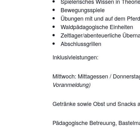
Spielerisches Wissen in Theori
Bewegungsspiele
Übungen mit und auf dem Pfer
Waldpädagogische Einheiten
Zeltlager/abenteuerliche Übern
Abschlussgrillen
Inklusivleistungen:
Mittwoch: Mittagessen / Donnerstag
Voranmeldung)
Getränke sowie Obst und Snacks a
Pädagogische Betreuung, Bastelmate