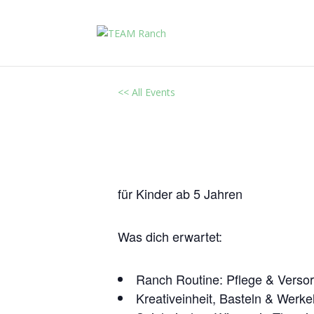
<< All Events
SOMMER FERIENFREIZ
Juli 29
-
Juli 31
für Kinder ab 5 Jahren
Was dich erwartet:
Ranch Routine: Pflege & Versor
Kreativeinheit, Basteln & Werke