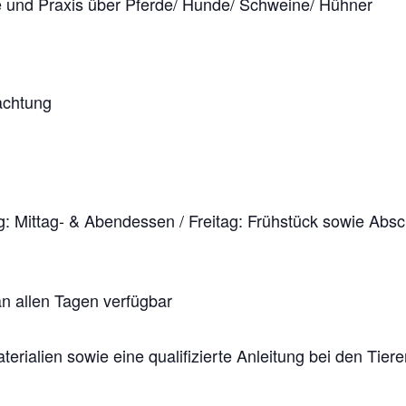
e und Praxis über Pferde/ Hunde/ Schweine/ Hühner
d
achtung
: Mittag- & Abendessen / Freitag: Frühstück sowie Absc
n allen Tagen verfügbar
rialien sowie eine qualifizierte Anleitung bei den Tiere