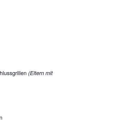
hlussgrillen
(Eltern mit
n