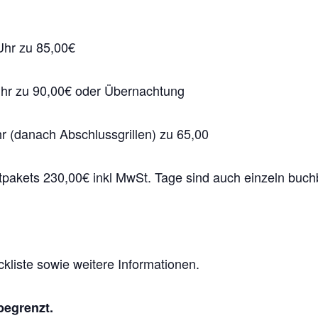
Uhr zu 85,00€
Uhr zu 90,00€ oder Übernachtung
r (danach Abschlussgrillen) zu 65,00
pakets 230,00€ inkl MwSt. Tage sind auch einzeln buch
ckliste sowie weitere Informationen.
begrenzt.