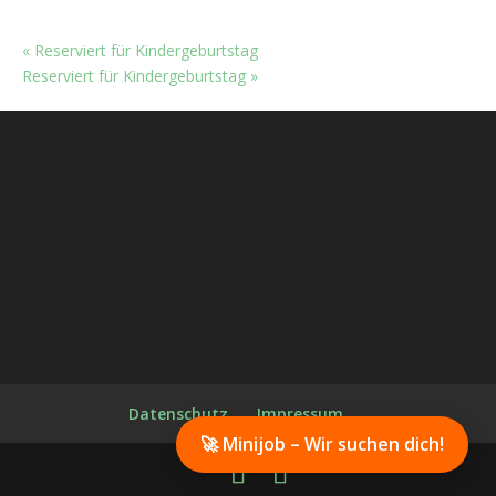
Oktober 10
«
Reserviert für Kindergeburtstag
Reserviert für Kindergeburtstag
»
Datenschutz
Impressum
🚀 Minijob – Wir suchen dich!