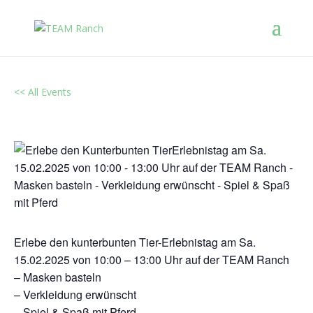
<< All Events
Kunterbunter Tier-Erlebnistag
Februar 15, 2025 @ 10:00
-
13:00
Erlebe den kunterbunten Tier-Erlebnistag am Sa.
15.02.2025 von 10:00 – 13:00 Uhr auf der TEAM Ranch
– Masken basteln
– Verkleidung erwünscht
– Spiel & Spaß mit Pferd