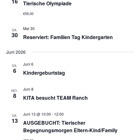
16
Tierische Olympiade
€55,00
Mai 30
SA.
30
Reserviert: Familien Tag Kindergarten
Juni 2026
Juni 6
SA.
6
Kindergeburtstag
Juni 8
MO.
8
KITA besucht TEAM Ranch
Juni 13 @ 10:00
-
12:00
SA.
13
AUSGEBUCHT: Tierischer
Begegnungsmorgen Eltern-Kind/Family