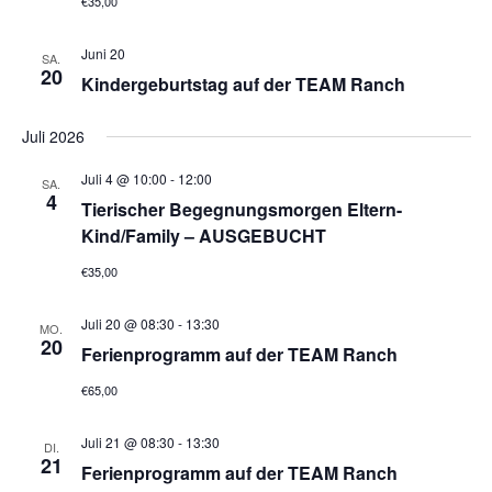
€35,00
Juni 20
SA.
20
Kindergeburtstag auf der TEAM Ranch
Juli 2026
Juli 4 @ 10:00
-
12:00
SA.
4
Tierischer Begegnungsmorgen Eltern-
Kind/Family – AUSGEBUCHT
€35,00
Juli 20 @ 08:30
-
13:30
MO.
20
Ferienprogramm auf der TEAM Ranch
€65,00
Juli 21 @ 08:30
-
13:30
DI.
21
Ferienprogramm auf der TEAM Ranch